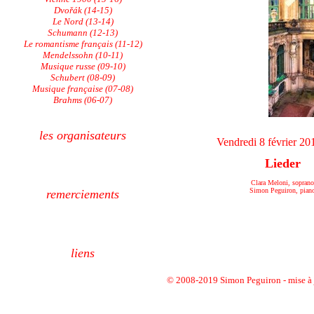
Dvořák (14-15)
Le Nord (13-14)
Schumann (12-13)
Le romantisme français (11-12)
Mendelssohn (10-11)
Musique russe (09-10)
Schubert (08-09)
Musique française (07-08)
Brahms (06-07)
les organisateurs
Vendredi 8 février 20
Lieder
Clara Meloni, soprano
Simon Peguiron, pian
remerciements
liens
© 2008-2019 Simon Peguiron
-
mise à 