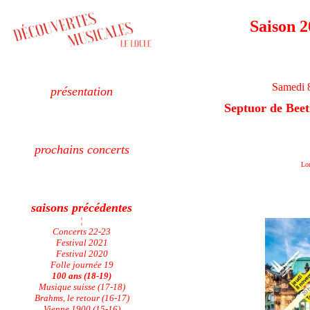
Saison 2
Samedi 
présentation
Septuor de Bee
prochains concerts
Lor
saisons précédentes
¦
Concerts 22-23
Festival 2021
Festival 2020
Folle journée 19
100 ans (18-19)
Musique suisse (17-18)
Brahms, le retour (16-17)
Vienne 1900 (15-16)