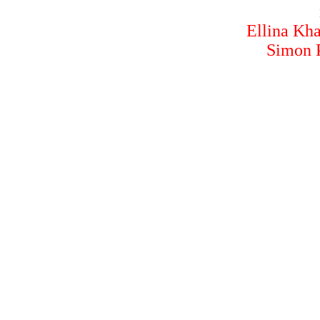
Ellina Kha
Simon P