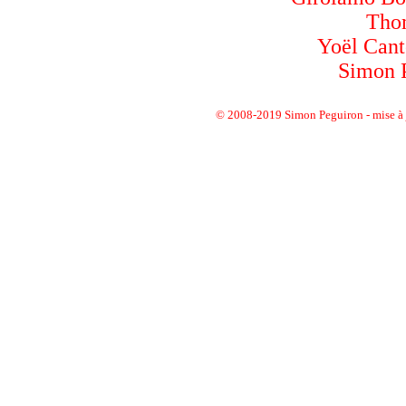
Thom
Yoël Canto
Simon P
© 2008-2019 Simon Peguiron
-
mise à 