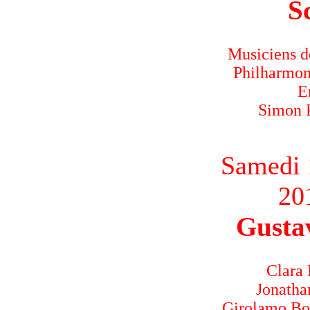
S
Musiciens d
Philharmon
E
Simon P
Samedi 
20
Gusta
Clara 
Jonatha
Girolamo Bot