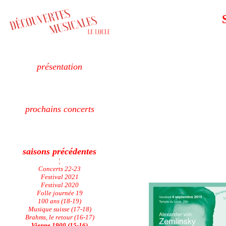
présentation
prochains concerts
saisons précédentes
¦
Concerts 22-23
Festival 2021
Festival 2020
Folle journée 19
100 ans (18-19)
Musique suisse (17-18)
Brahms, le retour (16-17)
Vienne 1900 (15-16)